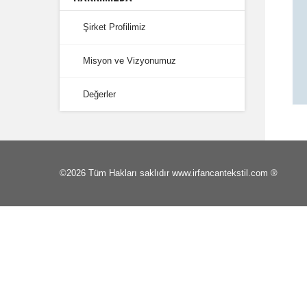
Şirket Profilimiz
Misyon ve Vizyonumuz
Değerler
©2026 Tüm Hakları saklıdır www.irfancantekstil.com ®