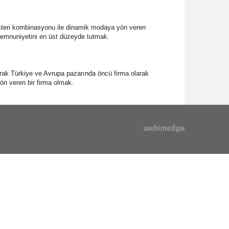
üşteri kombinasyonu ile dinamik modaya yön veren
 memnuniyetini en üst düzeyde tutmak.
arak Türkiye ve Avrupa pazarında öncü firma olarak
n veren bir firma olmak.