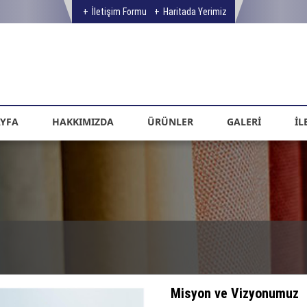
İletişim Formu
Haritada Yerimiz
YFA
HAKKIMIZDA
ÜRÜNLER
GALERİ
İL
Misyon ve Vizyonumuz