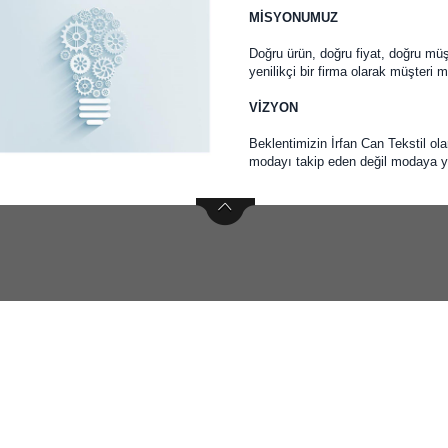
MİSYONUMUZ
Doğru ürün, doğru fiyat, doğru m
yenilikçi bir firma olarak müşteri
VİZYON
Beklentimizin İrfan Can Tekstil ol
modayı takip eden değil modaya yö